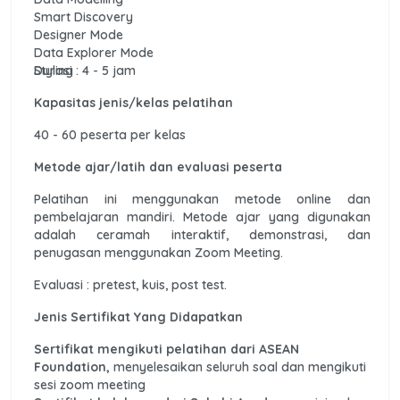
Smart Discovery
Designer Mode
Data Explorer Mode
Styling
Durasi : 4 - 5 jam
Kapasitas jenis/kelas pelatihan
40 - 60 peserta per kelas
Metode ajar/latih dan evaluasi peserta
Pelatihan ini menggunakan metode online dan
pembelajaran mandiri. Metode ajar yang digunakan
adalah ceramah interaktif, demonstrasi, dan
penugasan menggunakan Zoom Meeting.
Evaluasi : pretest, kuis, post test.
Jenis Sertifikat Yang Didapatkan
Sertifikat mengikuti pelatihan dari ASEAN
Foundation,
menyelesaikan seluruh soal dan mengikuti
sesi zoom meeting