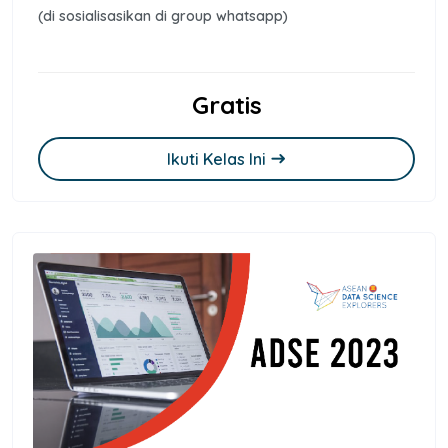
(di sosialisasikan di group whatsapp)
Gratis
Ikuti Kelas Ini
east