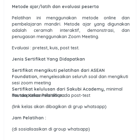
Metode ajar/latih dan evaluasi peserta
Pelatihan ini menggunakan metode online dan
pembelajaran mandiri. Metode ajar yang digunakan
adalah ceramah interaktif, demonstrasi, dan
penugasan menggunakan Zoom Meeting.
Evaluasi : pretest, kuis, post test.
Jenis Sertifikat Yang Didapatkan
Sertifikat mengikuti pelatihan dari ASEAN
Foundation,
menyelesaikan seluruh soal dan mengikuti
sesi zoom meeting
Sertifikat kelulusan dari Sakubi Academy,
minimal
mendapatkan nilai 60 pada post-test
Tautan Kelas Pelatihan :
(link kelas akan dibagikan di grup whatsapp)
Jam Pelatihan :
(di sosialisasikan di group whatsapp)