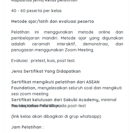
40 - 60 peserta per kelas
Metode ajar/latih dan evaluasi peserta
Pelatihan ini menggunakan metode online dan
pembelajaran mandiri. Metode ajar yang digunakan
adalah ceramah interaktif, demonstrasi, dan
penugasan menggunakan Zoom Meeting.
Evaluasi : pretest, kuis, post test.
Jenis Sertifikat Yang Didapatkan
Sertifikat mengikuti pelatihan dari ASEAN
Foundation,
menyelesaikan seluruh soal dan mengikuti
sesi zoom meeting
Sertifikat kelulusan dari Sakubi Academy,
minimal
mendapatkan nilai 60 pada post-test
Tautan Kelas Pelatihan :
(link kelas akan dibagikan di grup whatsapp)
Jam Pelatihan :