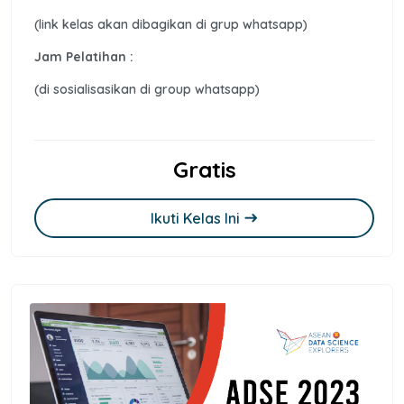
(link kelas akan dibagikan di grup whatsapp)
Jam Pelatihan :
(di sosialisasikan di group whatsapp)
Gratis
Ikuti Kelas Ini
east