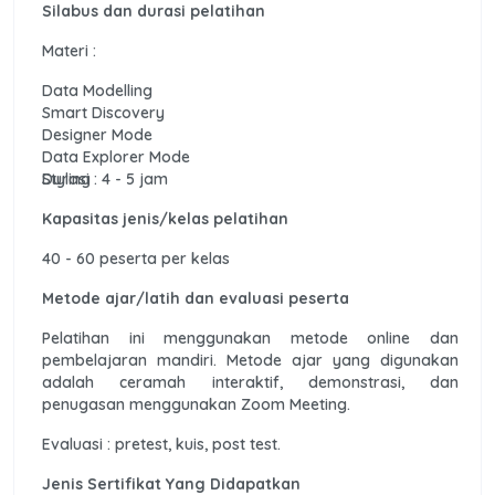
Silabus dan durasi pelatihan
Materi :
Data Modelling
Smart Discovery
Designer Mode
Data Explorer Mode
Styling
Durasi : 4 - 5 jam
Kapasitas jenis/kelas pelatihan
40 - 60 peserta per kelas
Metode ajar/latih dan evaluasi peserta
Pelatihan ini menggunakan metode online dan
pembelajaran mandiri. Metode ajar yang digunakan
adalah ceramah interaktif, demonstrasi, dan
penugasan menggunakan Zoom Meeting.
Evaluasi : pretest, kuis, post test.
Jenis Sertifikat Yang Didapatkan