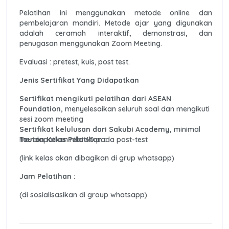
Pelatihan ini menggunakan metode online dan
pembelajaran mandiri. Metode ajar yang digunakan
adalah ceramah interaktif, demonstrasi, dan
penugasan menggunakan Zoom Meeting.
Evaluasi : pretest, kuis, post test.
Jenis Sertifikat Yang Didapatkan
Sertifikat mengikuti pelatihan dari ASEAN
Foundation,
menyelesaikan seluruh soal dan mengikuti
sesi zoom meeting
Sertifikat kelulusan dari Sakubi Academy,
minimal
mendapatkan nilai 60 pada post-test
Tautan Kelas Pelatihan :
(link kelas akan dibagikan di grup whatsapp)
Jam Pelatihan :
(di sosialisasikan di group whatsapp)