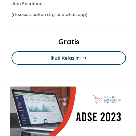
Jam Pelatihan :
(di sosialisasikan di group whatsapp)
Gratis
Ikuti Kelas Ini
east