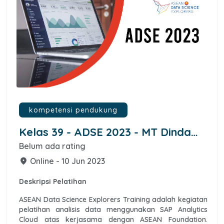
kompetensi pendukung
Kelas 39 - ADSE 2023 - MT Dinda
Ayu Syafitri
Belum ada rating
Online - 10 Jun 2023
place
Deskripsi Pelatihan
ASEAN Data Science Explorers Training adalah kegiatan
pelatihan analisis data menggunakan SAP Analytics
Cloud atas kerjasama dengan ASEAN Foundation.