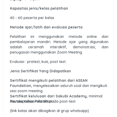
Kapasitas jenis/kelas pelatihan
40 - 60 peserta per kelas
Metode ajar/latih dan evaluasi peserta
Pelatihan ini menggunakan metode online dan
pembelajaran mandiri. Metode ajar yang digunakan
adalah ceramah interaktif, demonstrasi, dan
penugasan menggunakan Zoom Meeting.
Evaluasi : pretest, kuis, post test.
Jenis Sertifikat Yang Didapatkan
Sertifikat mengikuti pelatihan dari ASEAN
Foundation,
menyelesaikan seluruh soal dan mengikuti
sesi zoom meeting
Sertifikat kelulusan dari Sakubi Academy,
minimal
mendapatkan nilai 60 pada post-test
Tautan Kelas Pelatihan :
(link kelas akan dibagikan di grup whatsapp)