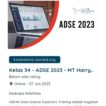
kompetensi pendukung
Kelas 34 - ADSE 2023 - MT Harry
Renanda
Belum ada rating
Online - 07 Jun 2023
place
Deskripsi Pelatihan
ASEAN Data Science Explorers Training adalah kegiatan