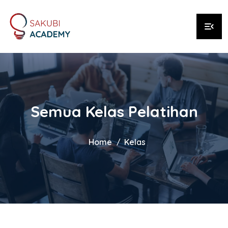
menu_open
Semua Kelas Pelatihan
Home
Kelas