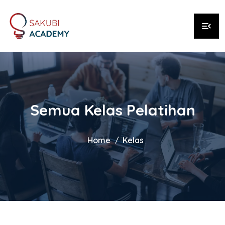
menu_open
Semua Kelas Pelatihan
Home
Kelas