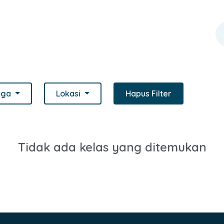
rga
Lokasi
Hapus Filter
Tidak ada kelas yang ditemukan