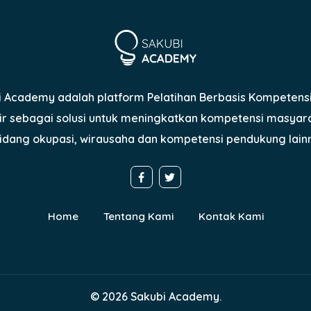
i Academy adalah platform Pelatihan Berbasis Kompetensi
ir sebagai solusi untuk meningkatkan kompetensi masyar
idang okupasi, wirausaha dan kompetensi pendukung lain
Home
Tentang Kami
Kontak Kami
© 2026 Sakubi Academy.