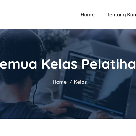
Home
Tentang Ka
emua Kelas Pelatih
Home
Kelas