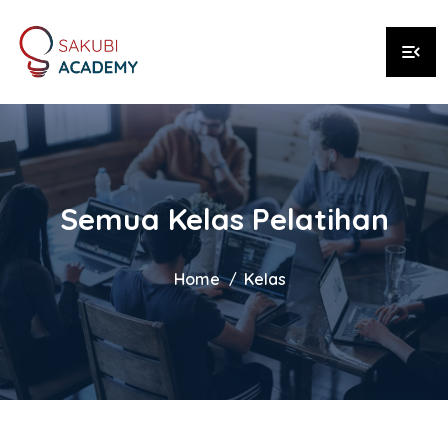
menu_open
Semua Kelas Pelatihan
Home
Kelas