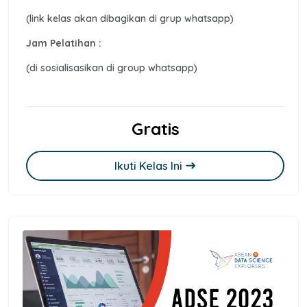
(link kelas akan dibagikan di grup whatsapp)
Jam Pelatihan :
(di sosialisasikan di group whatsapp)
Gratis
Ikuti Kelas Ini
east