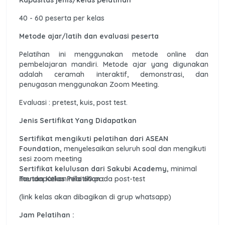
40 - 60 peserta per kelas
Metode ajar/latih dan evaluasi peserta
Pelatihan ini menggunakan metode online dan
pembelajaran mandiri. Metode ajar yang digunakan
adalah ceramah interaktif, demonstrasi, dan
penugasan menggunakan Zoom Meeting.
Evaluasi : pretest, kuis, post test.
Jenis Sertifikat Yang Didapatkan
Sertifikat mengikuti pelatihan dari ASEAN
Foundation,
menyelesaikan seluruh soal dan mengikuti
sesi zoom meeting
Sertifikat kelulusan dari Sakubi Academy,
minimal
mendapatkan nilai 60 pada post-test
Tautan Kelas Pelatihan :
(link kelas akan dibagikan di grup whatsapp)
Jam Pelatihan :