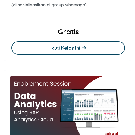
(di sosialisasikan di group whatsapp)
Gratis
Ikuti Kelas Ini
east