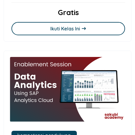
Gratis
Ikuti Kelas Ini
east