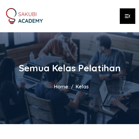
menu_open
Semua Kelas Pelatihan
Home
Kelas