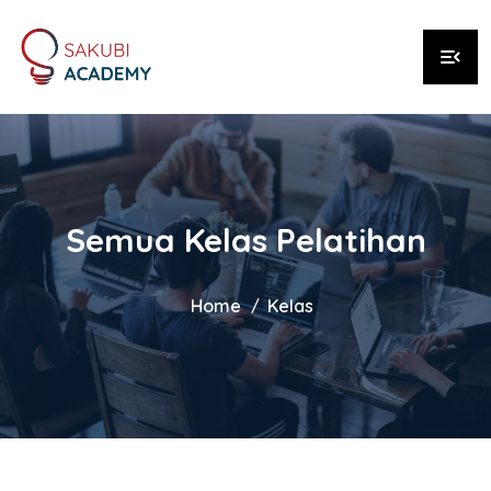
menu_open
Semua Kelas Pelatihan
Home
Kelas