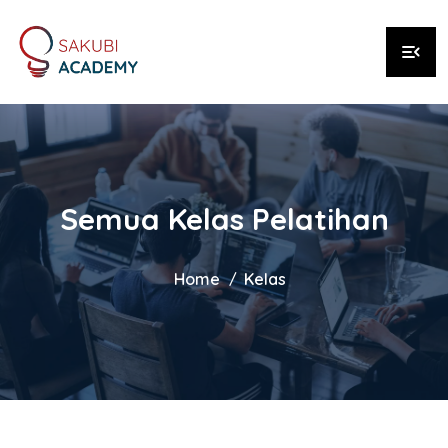
menu_open
Semua Kelas Pelatihan
Home
Kelas